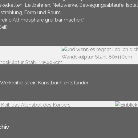
kelketten, Leitbahnen, Netzwerke, Bewegungsabläufe, Isola
strahlung, Form und Raum.
 reine Athmosphäre greifbar machen."
eil)
 Werkreihe ist ein Kunstbuch entstanden
chiv