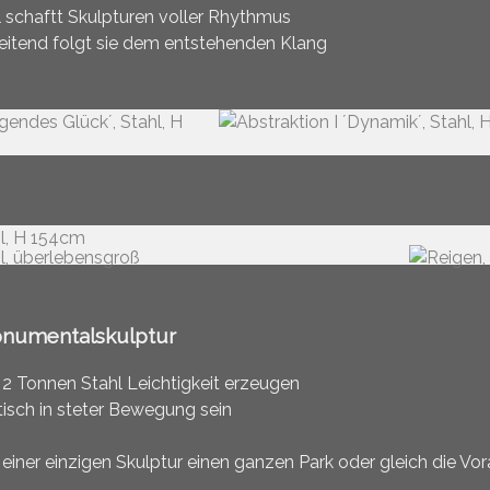
l schaftt Skulpturen voller Rhythmus
eitend folgt sie dem entstehenden Klang
numentalskulptur
 2 Tonnen Stahl Leichtigkeit erzeugen
tisch in steter Bewegung sein
 einer einzigen Skulptur einen ganzen Park oder gleich die Vo