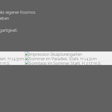
ils eigener Kosmos
Leben
artigkeit: