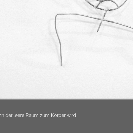
n der leere Raum zum Körper wird