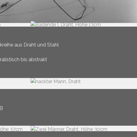
kreihe aus Draht und Stahl
alistisch bis abstrakt
ng