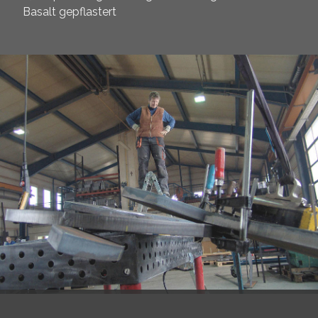
Basalt gepflastert