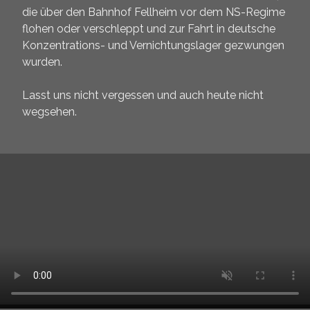
die über den Bahnhof Fellheim vor dem NS-Regime
flohen oder verschleppt und zur Fahrt in deutsche
Konzentrations- und Vernichtungslager gezwungen
wurden.
Lasst uns nicht vergessen und auch heute nicht
wegsehen.