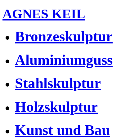
AGNES KEIL
Bronzeskulptur
Aluminiumguss
Stahlskulptur
Holzskulptur
Kunst und Bau