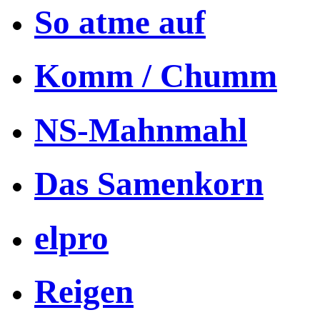
So atme auf
Komm / Chumm
NS-Mahnmahl
Das Samenkorn
elpro
Reigen