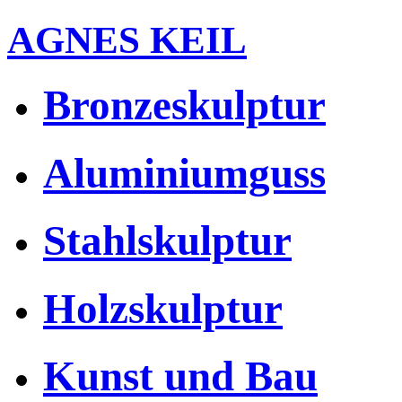
AGNES KEIL
Bronzeskulptur
Aluminiumguss
Stahlskulptur
Holzskulptur
Kunst und Bau