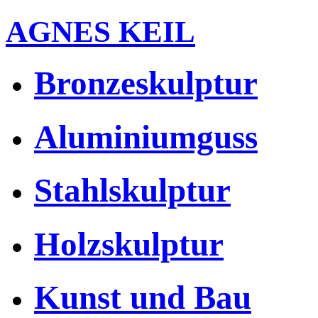
AGNES KEIL
Bronzeskulptur
Aluminiumguss
Stahlskulptur
Holzskulptur
Kunst und Bau