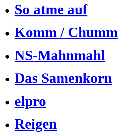
So atme auf
Komm / Chumm
NS-Mahnmahl
Das Samenkorn
elpro
Reigen