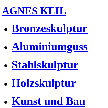
AGNES KEIL
Bronzeskulptur
Aluminiumguss
Stahlskulptur
Holzskulptur
Kunst und Bau