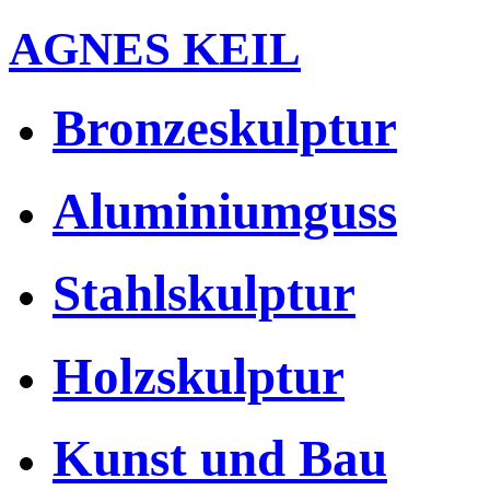
AGNES KEIL
Bronzeskulptur
Aluminiumguss
Stahlskulptur
Holzskulptur
Kunst und Bau