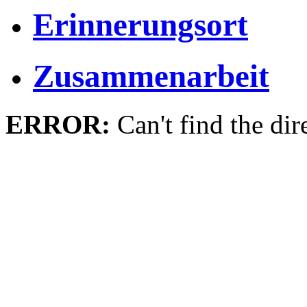
Erinnerungsort
Zusammenarbeit
ERROR:
Can't find the dir