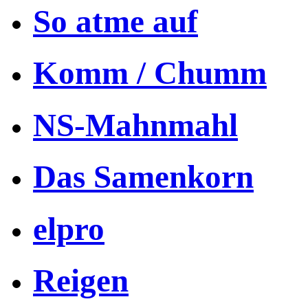
So atme auf
Komm / Chumm
NS-Mahnmahl
Das Samenkorn
elpro
Reigen